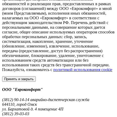
обязанностей и реализации прав, предоставленных в рамках
договоров (соглашений) между ООО «Еврокомфорт» и мной
(моим Представляемым), исполнения иных обязанностей,
налагаемых на ООО «Еврокомфорт» в соответствии с
действующим законодательством РФ. Перечень действий с
персональными данными, на совершение которых дается
согласие, общее описание используемых оператором способов
обработки персональных данных: сбор, запись,
систематизация, накопление, хранение, уточнение
(обновление, изменение), извлечение, использование,
передача (предоставление, доступ без распространения)
обезличивание, блокирование, удаление, уничтожение с
использованием средств автоматизации или без
использования таких средств без трансграничной передачи.
Пожалуйста, ознакомьтесь с
политикой использования cookie
Принять и закрыть
ООО "Еврокомфорт"
(3812) 90-14-14 аварийно-диспетчерская служба
644110, город Омск
ул. Бархатовой д. 4 помещение 4П
(3812) 39-03-03