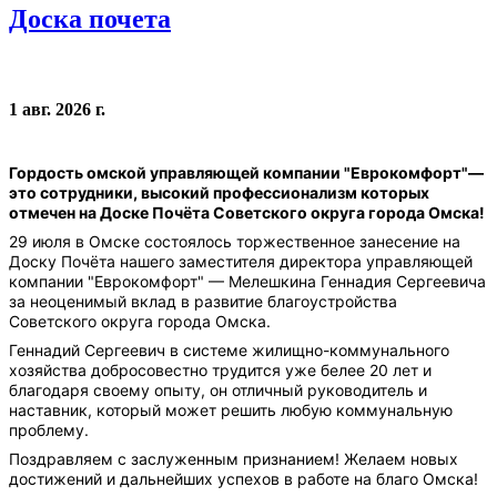
Доска почета
1 авг. 2026 г.
Гордость омской управляющей компании "Еврокомфорт"—
это сотрудники, высокий профессионализм которых
отмечен на Доске Почёта Советского округа города Омска!
29 июля в Омске состоялось торжественное занесение на
Доску Почёта нашего заместителя директора управляющей
компании "Еврокомфорт" — Мелешкина Геннадия Сергеевича
за неоценимый вклад в развитие благоустройства
Советского округа города Омска.
Геннадий Сергеевич в системе жилищно-коммунального
хозяйства добросовестно трудится уже белее 20 лет и
благодаря своему опыту, он отличный руководитель и
наставник, который может решить любую коммунальную
проблему.
Поздравляем с заслуженным признанием! Желаем новых
достижений и дальнейших успехов в работе на благо Омска!