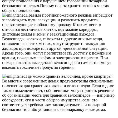
общего пользования с нарушением требований пожарной
безопасности нельзя.Почему нельзя хранить вещи в местах
общего пользования:
Правила противопожарного режима запрещают
загромождать пути эвакуации и размещать предметы,
препятствующие свободному проходу. К таким местам
относятся лестничные клетки, поэтажные коридоры,
лифтовые холлы и зоны у эвакуационных выходов.
Велосипеды, коляски, самокаты и другие личные вещи,
оставленные в этих местах, могут затруднить эвакуацию
жильцов при пожаре или другой чрезвычайной ситуации.
Кроме того, они могут препятствовать доступу к пожарным
кранам, пожарным шкафам и электрическим щиткам. При
пожаре пластиковые детали велосипедов и самокатов могут
выделять токсичные продукты горения.
Где можно хранить велосипед, кроме квартиры:
Во многих современных домах предусмотрены специальные
помещения для хранения колясок и велосипедов. Если в доме
такого помещения нет, собственники могут принять решение
об организации места для хранения велосипедов — например,
оборудовать его в части общего имущества, если это
соответствует требованиям законодательства и пожарной
безопасности, либо установить велопарковку возле дома.