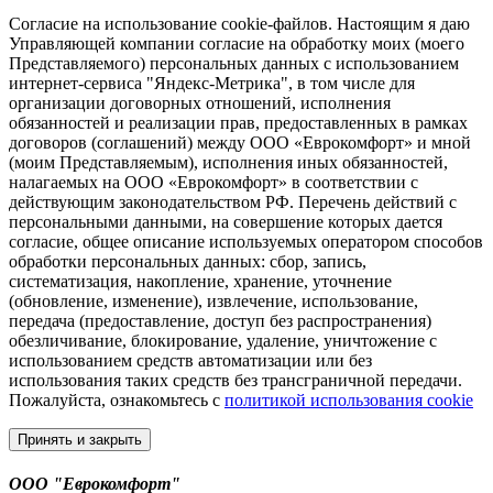
Согласие на использование cookie-файлов. Настоящим я даю
Управляющей компании согласие на обработку моих (моего
Представляемого) персональных данных с использованием
интернет-сервиса "Яндекс-Метрика", в том числе для
организации договорных отношений, исполнения
обязанностей и реализации прав, предоставленных в рамках
договоров (соглашений) между ООО «Еврокомфорт» и мной
(моим Представляемым), исполнения иных обязанностей,
налагаемых на ООО «Еврокомфорт» в соответствии с
действующим законодательством РФ. Перечень действий с
персональными данными, на совершение которых дается
согласие, общее описание используемых оператором способов
обработки персональных данных: сбор, запись,
систематизация, накопление, хранение, уточнение
(обновление, изменение), извлечение, использование,
передача (предоставление, доступ без распространения)
обезличивание, блокирование, удаление, уничтожение с
использованием средств автоматизации или без
использования таких средств без трансграничной передачи.
Пожалуйста, ознакомьтесь с
политикой использования cookie
Принять и закрыть
ООО "Еврокомфорт"